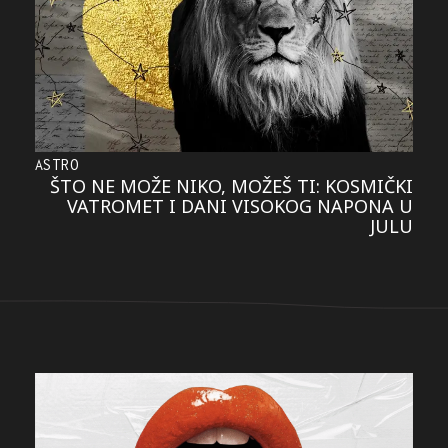
ASTRO
ŠTO NE MOŽE NIKO, MOŽEŠ TI: KOSMIČKI
VATROMET I DANI VISOKOG NAPONA U
JULU