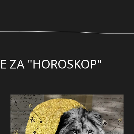
E ZA "
HOROSKOP
"