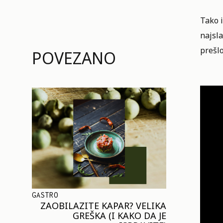
Tako i
najsla
prešlo
POVEZANO
GASTRO
ZAOBILAZITE KAPAR? VELIKA
GREŠKA (I KAKO DA JE