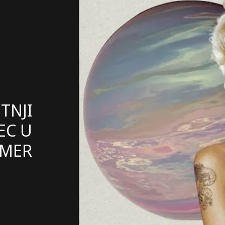
TNJI
EC U
MMER