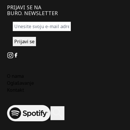
PRIJAVI SE NA
BURO. NEWSLETTER
Instagram
Facebook
O nama
Oglašavanje
Kontakt
Spotify
Otvori ili zatvori pretragu