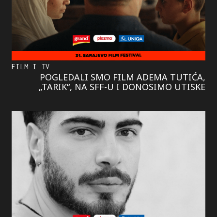
FILM I TV
POGLEDALI SMO FILM ADEMA TUTIĆA,
„TARIK“, NA SFF-U I DONOSIMO UTISKE