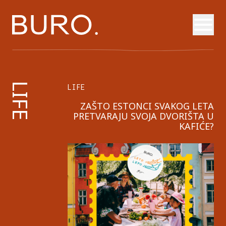
Otvori
LIFE
LIFE
ZAŠTO ESTONCI SVAKOG LETA
PRETVARAJU SVOJA DVORIŠTA U
KAFIĆE?