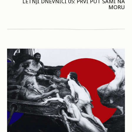
LETNJI DNEVNICI 05: PRVI PUT SAMI NA
MORU