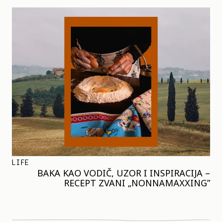
LIFE
BAKA KAO VODIČ, UZOR I INSPIRACIJA –
RECEPT ZVANI „NONNAMAXXING”