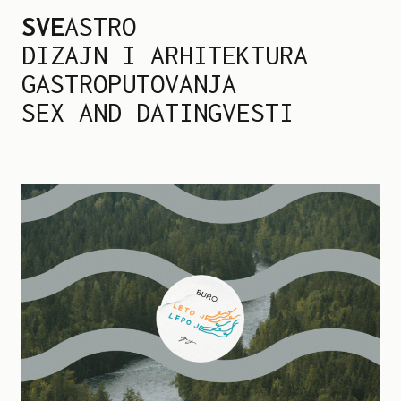
SVE
ASTRO
DIZAJN I ARHITEKTURA
GASTRO
PUTOVANJA
SEX AND DATING
VESTI