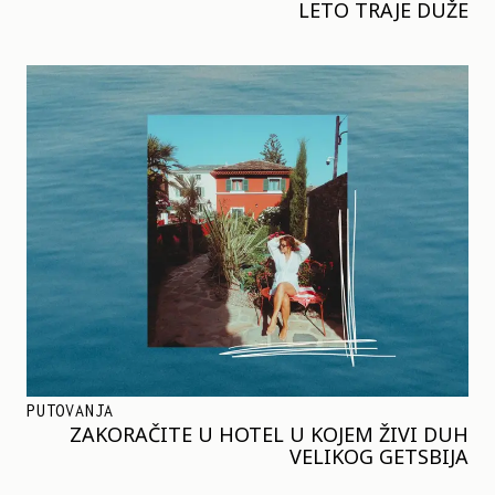
LETO TRAJE DUŽE
PUTOVANJA
ZAKORAČITE U HOTEL U KOJEM ŽIVI DUH
VELIKOG GETSBIJA