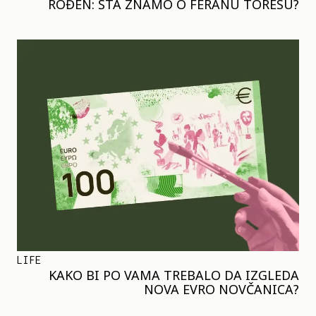
ROĐEN: ŠTA ZNAMO O FERANU TORESU?
LIFE
KAKO BI PO VAMA TREBALO DA IZGLEDA
NOVA EVRO NOVČANICA?