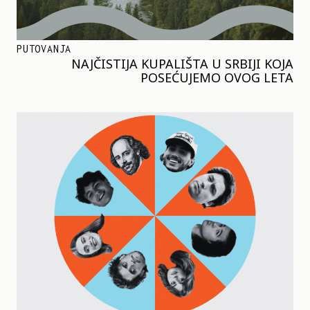
PUTOVANJA
NAJČISTIJA KUPALIŠTA U SRBIJI KOJA
POSEĆUJEMO OVOG LETA