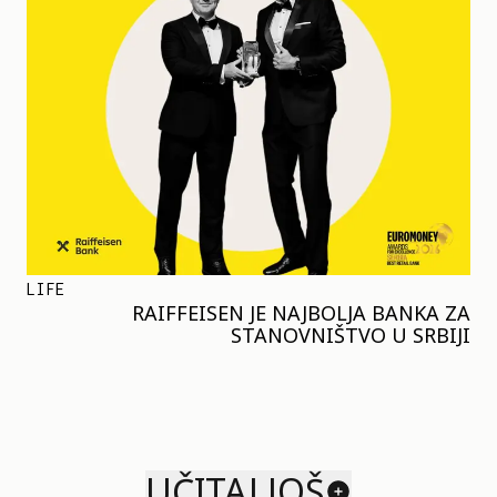
LIFE
RAIFFEISEN JE NAJBOLJA BANKA ZA
STANOVNIŠTVO U SRBIJI
UČITAJ JOŠ