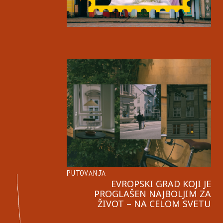
PUTOVANJA
EVROPSKI GRAD KOJI JE
PROGLAŠEN NAJBOLJIM ZA
ŽIVOT – NA CELOM SVETU