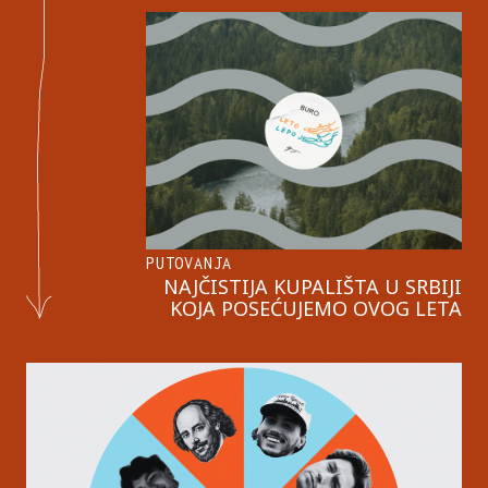
PUTOVANJA
NAJČISTIJA KUPALIŠTA U SRBIJI
KOJA POSEĆUJEMO OVOG LETA