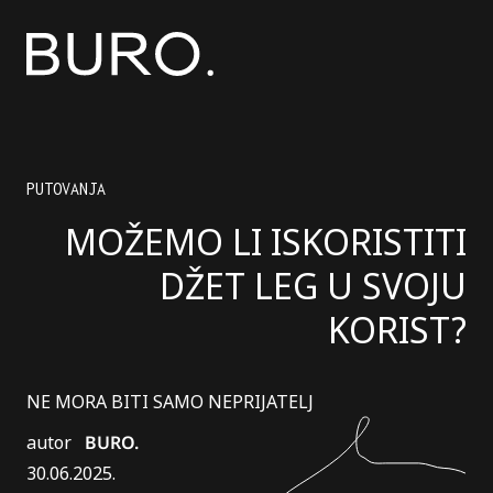
PUTOVANJA
MOŽEMO LI ISKORISTITI
DŽET LEG U SVOJU
KORIST?
NE MORA BITI SAMO NEPRIJATELJ
autor
BURO.
30.06.2025.