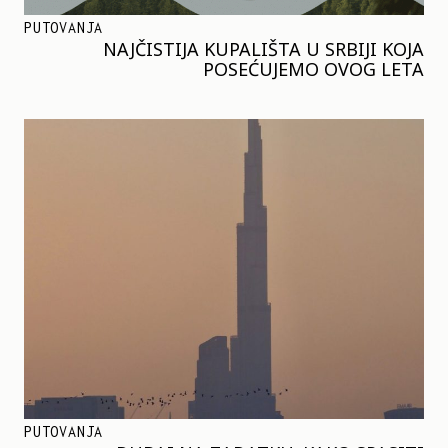
PUTOVANJA
NAJČISTIJA KUPALIŠTA U SRBIJI KOJA
POSEĆUJEMO OVOG LETA
PUTOVANJA