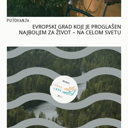
PUTOVANJA
EVROPSKI GRAD KOJI JE PROGLAŠEN
NAJBOLJIM ZA ŽIVOT – NA CELOM SVETU