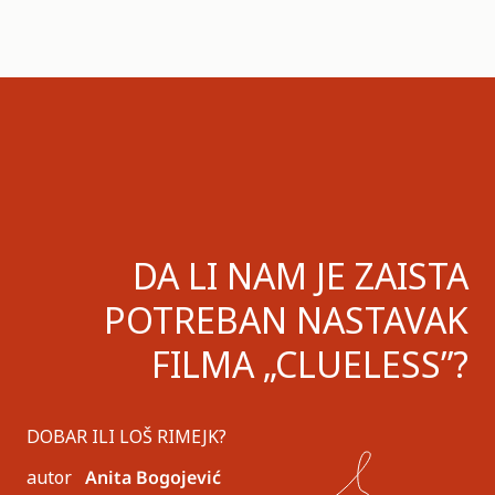
DA LI NAM JE ZAISTA
POTREBAN NASTAVAK
FILMA „CLUELESS”?
DOBAR ILI LOŠ RIMEJK?
autor
Anita Bogojević