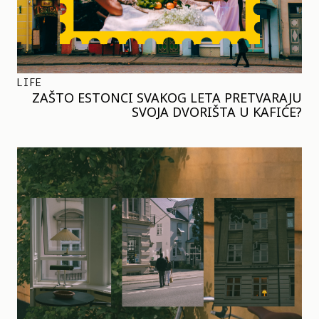
LIFE
ZAŠTO ESTONCI SVAKOG LETA PRETVARAJU
SVOJA DVORIŠTA U KAFIĆE?