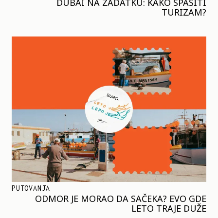
DUBAI NA ZADATKU: KAKO SPASITI
TURIZAM?
PUTOVANJA
ODMOR JE MORAO DA SAČEKA? EVO GDE
LETO TRAJE DUŽE