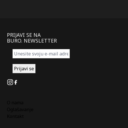
PRIJAVI SE NA
BURO. NEWSLETTER
Instagram
Facebook
O nama
Oglašavanje
Kontakt