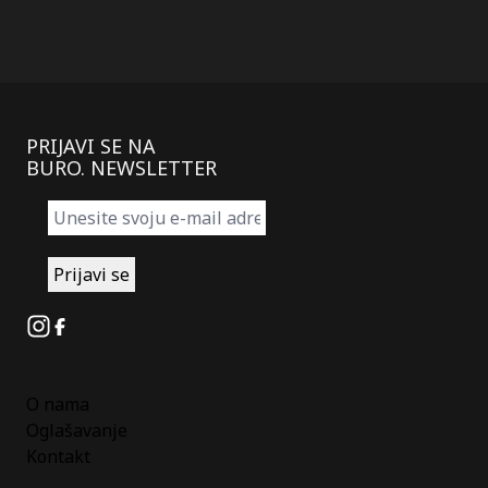
PRIJAVI SE NA
BURO. NEWSLETTER
Instagram
Facebook
O nama
Oglašavanje
Kontakt