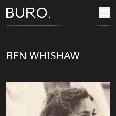
Otvori
BEN WHISHAW