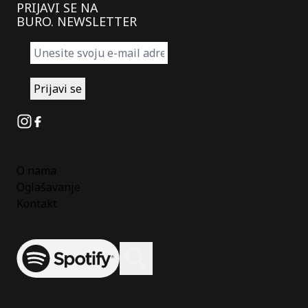
PRIJAVI SE NA
BURO. NEWSLETTER
Instagram
Facebook
O nama
Oglašavanje
Kontakt
Spotify
Otvori ili zatvori pretragu