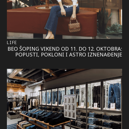
LIFE
BEO ŠOPING VIKEND OD 11. DO 12. OKTOBRA:
POPUSTI, POKLONI I ASTRO IZNENAĐENJE