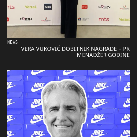
NEWS
VERA VUKOVIĆ DOBITNIK NAGRADE – PR
MENADŽER GODINE