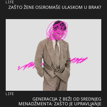
LIFE
ZAŠTO ŽENE OSIROMAŠE ULASKOM U BRAK?
LIFE
GENERACIJA Z BEŽI OD SREDNJEG
MENADŽMENTA: ZAŠTO JE UPRAVLJANJE