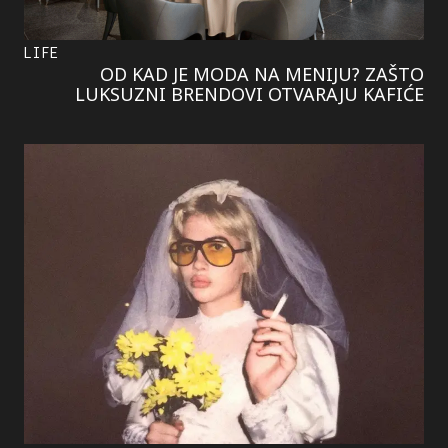
LIFE
OD KAD JE MODA NA MENIJU? ZAŠTO
LUKSUZNI BRENDOVI OTVARAJU KAFIĆE