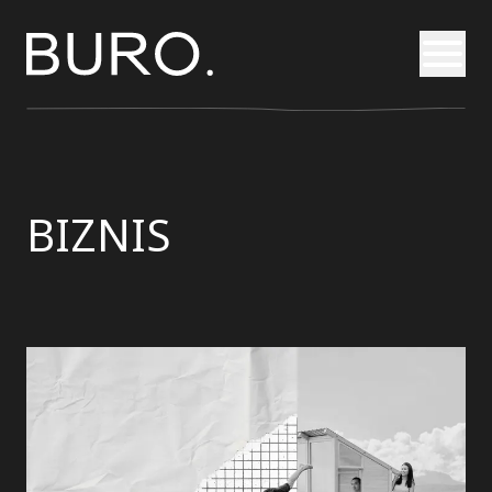
Otvori
BIZNIS