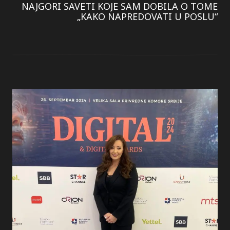
NAJGORI SAVETI KOJE SAM DOBILA O TOME
„KAKO NAPREDOVATI U POSLU“