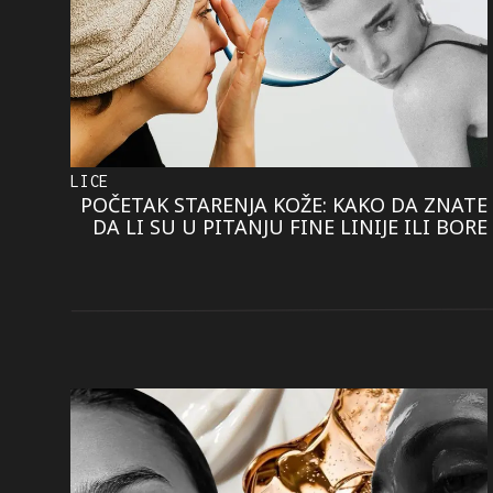
LICE
POČETAK STARENJA KOŽE: KAKO DA ZNATE
DA LI SU U PITANJU FINE LINIJE ILI BORE