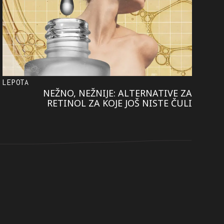
LEPOTA
NEŽNO, NEŽNIJE: ALTERNATIVE ZA
RETINOL ZA KOJE JOŠ NISTE ČULI