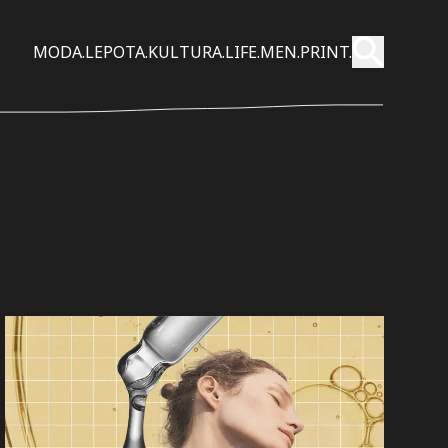
Pošalji
MODA.
LEPOTA.
KULTURA.
LIFE.
MEN.
PRINT.
Pretraži