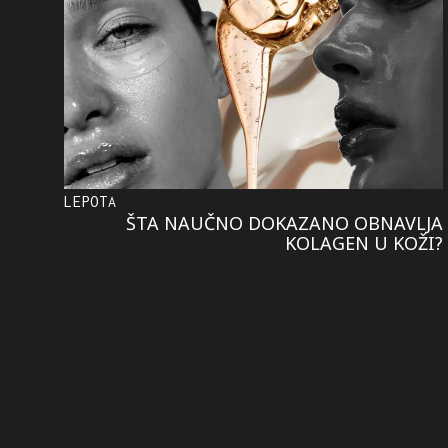
LEPOTA
ŠTA NAUČNO DOKAZANO OBNAVLJA
KOLAGEN U KOŽI?