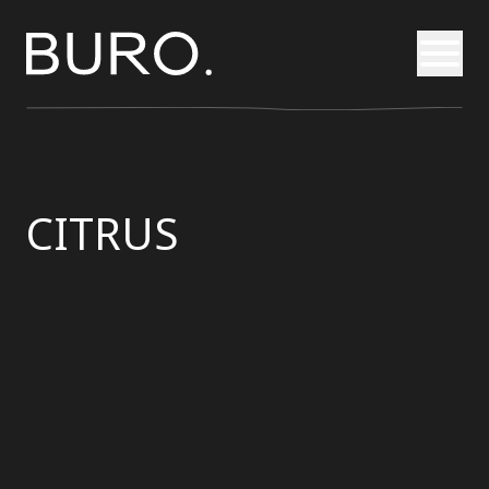
Otvori
CITRUS