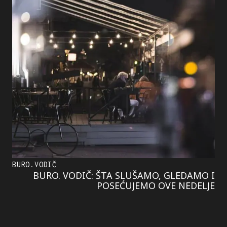
BURO.VODIČ
BURO. VODIČ: ŠTA SLUŠAMO, GLEDAMO I
POSEĆUJEMO OVE NEDELJE