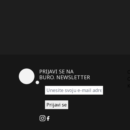
PRIJAVI SE NA
BURO. NEWSLETTER
O
K
Instagram
Facebook