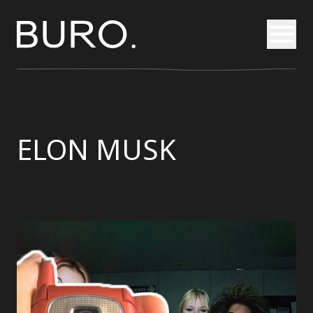
Otvori
ELON MUSK