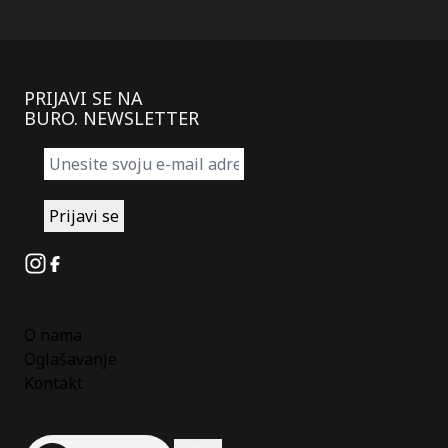
PRIJAVI SE NA
BURO. NEWSLETTER
Instagram
Facebook
O nama
Oglašavanje
Kontakt
Spotify