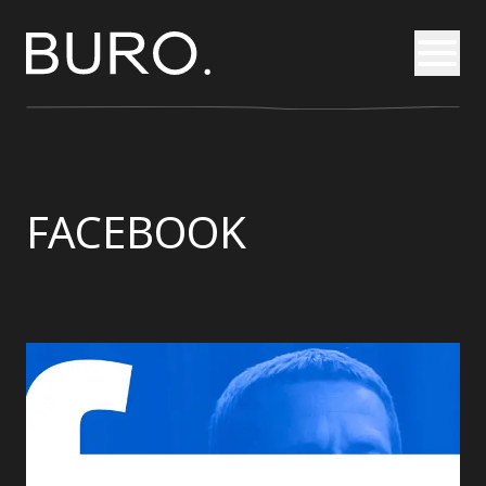
Otvori
FACEBOOK