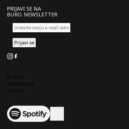
PRIJAVI SE NA
BURO. NEWSLETTER
Instagram
Facebook
O nama
Oglašavanje
Kontakt
Spotify
Otvori ili zatvori pretragu