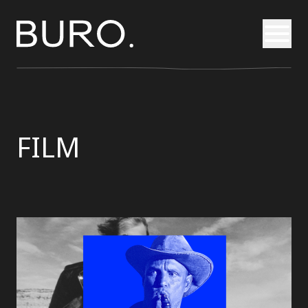
Otvori
FILM