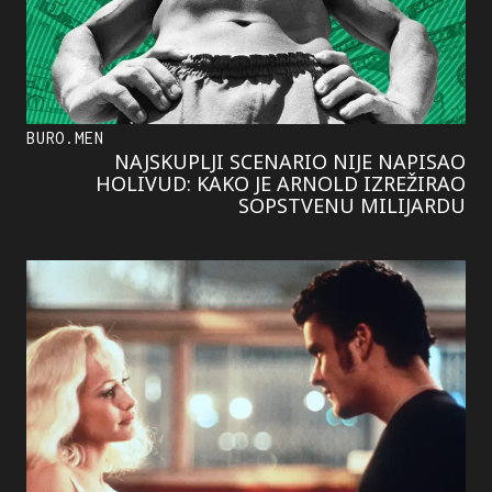
BURO.MEN
NAJSKUPLJI SCENARIO NIJE NAPISAO
HOLIVUD: KAKO JE ARNOLD IZREŽIRAO
SOPSTVENU MILIJARDU