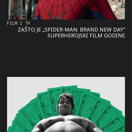
FILM I TV
ZAŠTO JE „SPIDER-MAN: BRAND NEW DAY“
SUPERHEROJSKI FILM GODINE