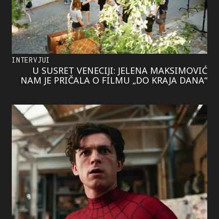
INTERVJUI
U SUSRET VENECIJI: JELENA MAKSIMOVIĆ
NAM JE PRIČALA O FILMU „DO KRAJA DANA“