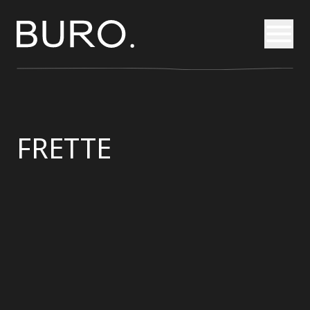
Otvori
FRETTE