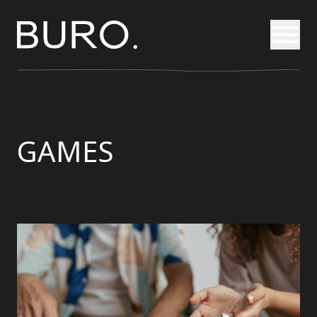
Otvori
GAMES