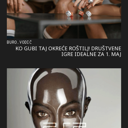
BURO.VODIČ
KO GUBI TAJ OKREĆE ROŠTILJ! DRUŠTVENE
IGRE IDEALNE ZA 1. MAJ