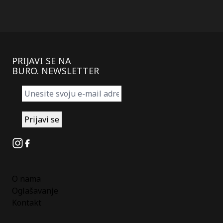
PRIJAVI SE NA
BURO. NEWSLETTER
Instagram
Facebook
O nama
Oglašavanje
Kontakt