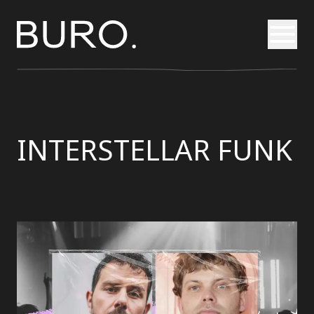
Otvori
INTERSTELLAR FUNK