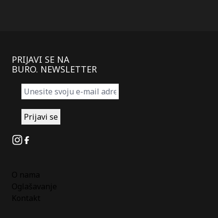
PRIJAVI SE NA
BURO. NEWSLETTER
Instagram
Facebook
O nama
Oglašavanje
Kontakt