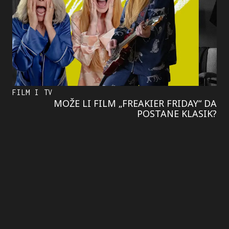
FILM I TV
MOŽE LI FILM „FREAKIER FRIDAY“ DA
POSTANE KLASIK?