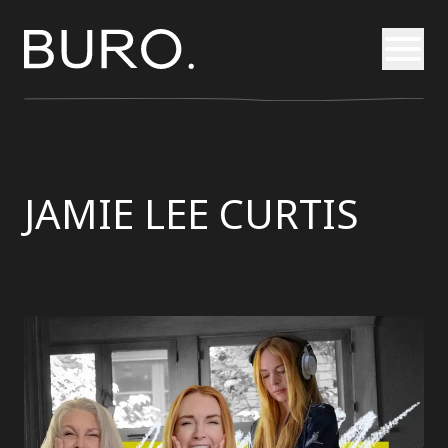
Otvori
JAMIE LEE CURTIS