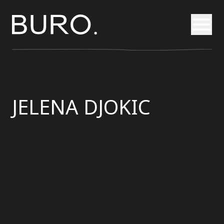
Otvori
JELENA DJOKIC