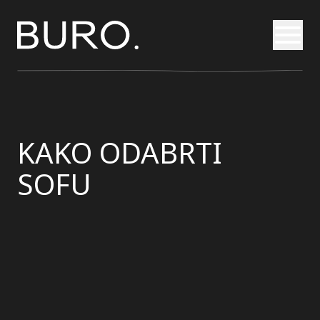
Otvori
KAKO ODABRTI
SOFU