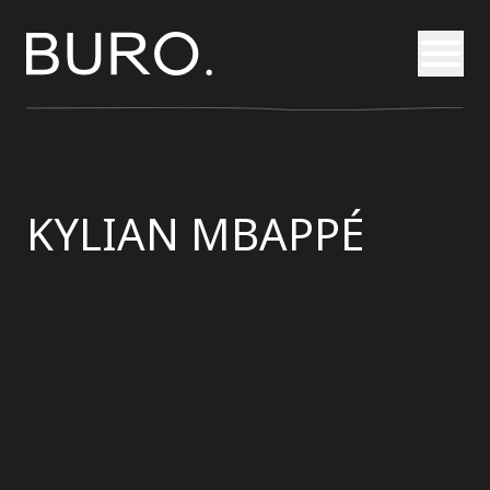
Otvori
KYLIAN MBAPPÉ