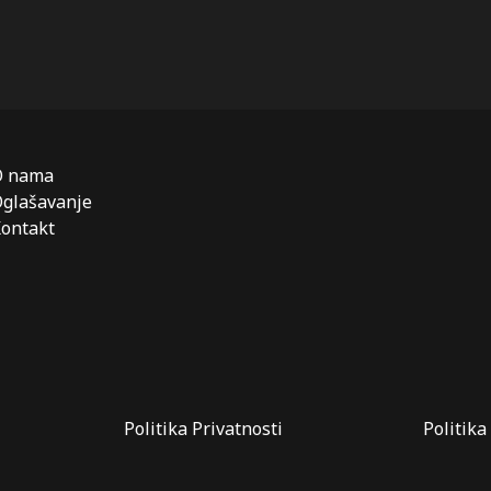
O nama
glašavanje
ontakt
Politika Privatnosti
Politika