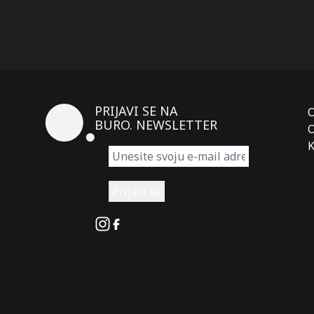
PRIJAVI SE NA
BURO. NEWSLETTER
O
K
Instagram
Facebook