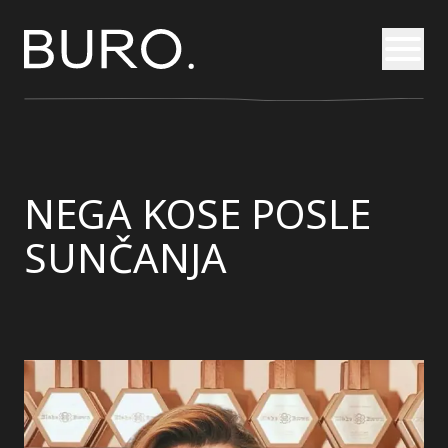
Otvori
NEGA KOSE POSLE
SUNČANJA