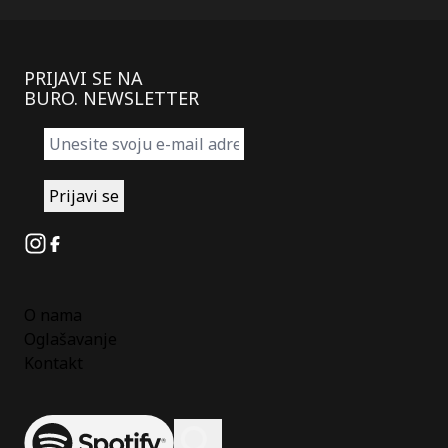
PRIJAVI SE NA
BURO. NEWSLETTER
Instagram
Facebook
O nama
Oglašavanje
Kontakt
Spotify