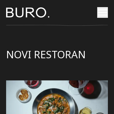
Otvori
NOVI RESTORAN