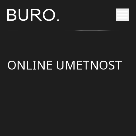
Otvori
ONLINE UMETNOST