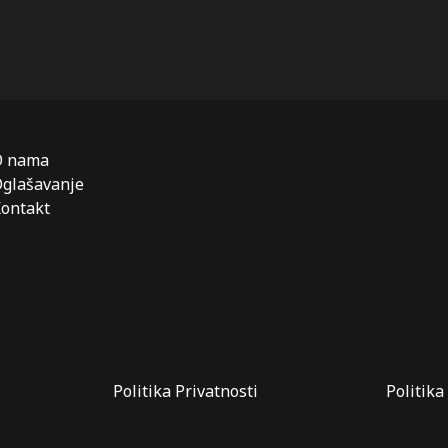
O nama
glašavanje
ontakt
Politika Privatnosti
Politika