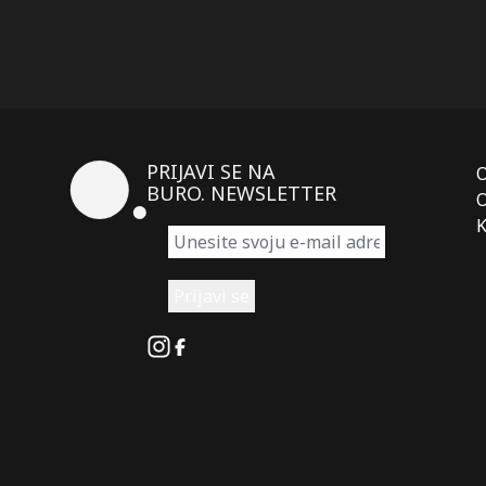
PRIJAVI SE NA
BURO. NEWSLETTER
O
K
Instagram
Facebook