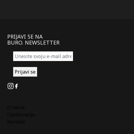
PRIJAVI SE NA
BURO. NEWSLETTER
Instagram
Facebook
O nama
Oglašavanje
Kontakt