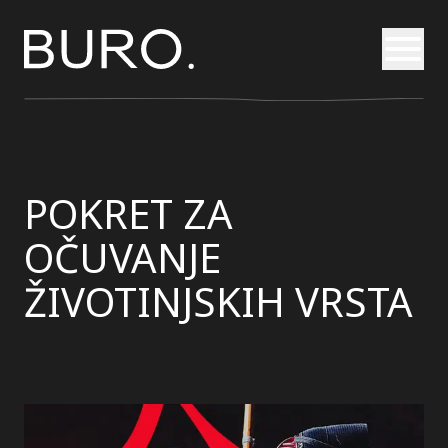
Otvori
POKRET ZA
OČUVANJE
ŽIVOTINJSKIH VRSTA