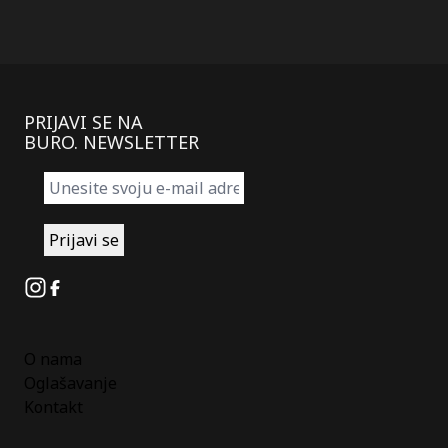
PRIJAVI SE NA
BURO. NEWSLETTER
Instagram
Facebook
O nama
Oglašavanje
Kontakt