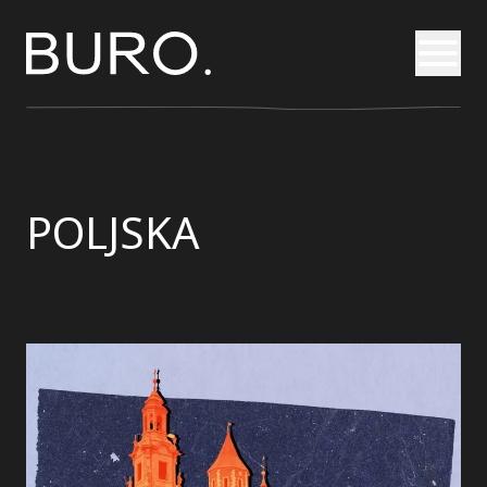
Otvori
POLJSKA