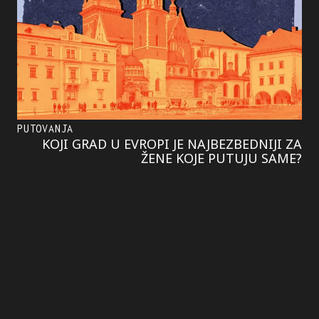
PUTOVANJA
KOJI GRAD U EVROPI JE NAJBEZBEDNIJI ZA
ŽENE KOJE PUTUJU SAME?