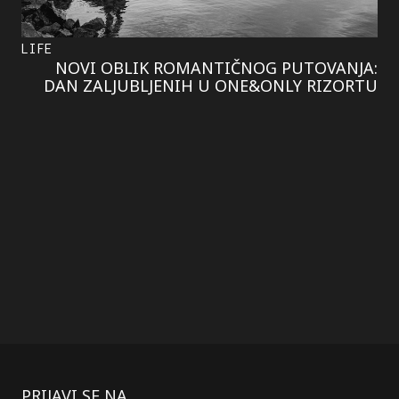
LIFE
NOVI OBLIK ROMANTIČNOG PUTOVANJA:
DAN ZALJUBLJENIH U ONE&ONLY RIZORTU
PRIJAVI SE NA