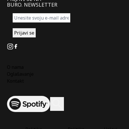
BURO. NEWSLETTER
Instagram
Facebook
O nama
Oglašavanje
Kontakt
Spotify
Otvori ili zatvori pretragu