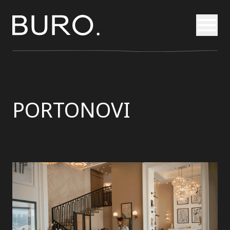
Otvori
PORTONOVI