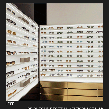
LIFE
PROLEĆNI RESET U VELIKOM STILU: