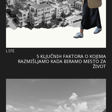
LIFE
5 KLJUČNIH FAKTORA O KOJIMA
RAZMIŠLJAMO KADA BIRAMO MESTO ZA
ŽIVOT