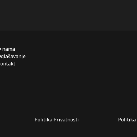
O nama
glašavanje
ontakt
Politika Privatnosti
Politika