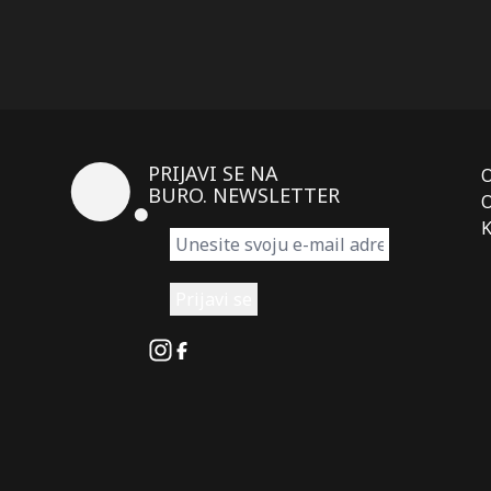
PRIJAVI SE NA
BURO. NEWSLETTER
O
K
Instagram
Facebook