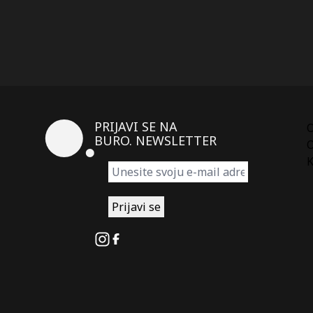
PRIJAVI SE NA
BURO. NEWSLETTER
O
K
Instagram
Facebook