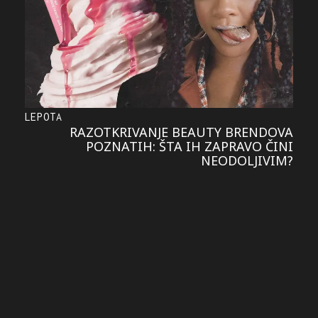
LEPOTA
RAZOTKRIVANJE BEAUTY BRENDOVA
POZNATIH: ŠTA IH ZAPRAVO ČINI
NEODOLJIVIM?