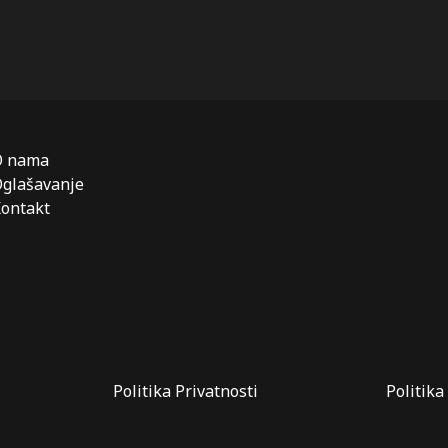
O nama
glašavanje
ontakt
Politika Privatnosti
Politika