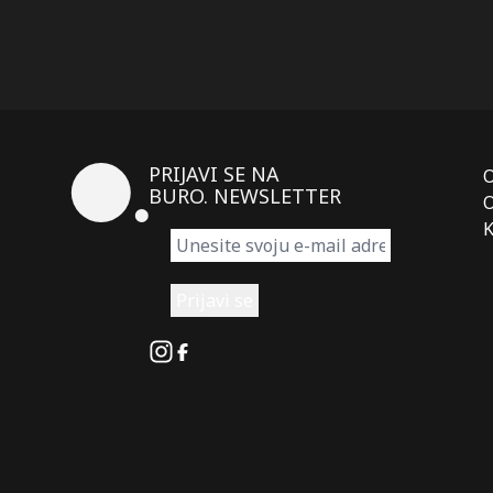
PRIJAVI SE NA
BURO. NEWSLETTER
O
K
Instagram
Facebook