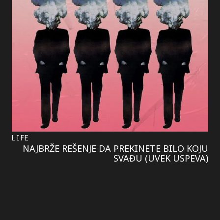
LIFE
NAJBRŽE REŠENJE DA PREKINETE BILO KOJU
SVAĐU (UVEK USPEVA)