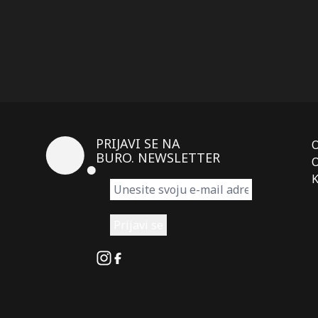
PRIJAVI SE NA
BURO. NEWSLETTER
O
K
Instagram
Facebook