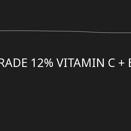
ADE 12% VITAMIN C + E