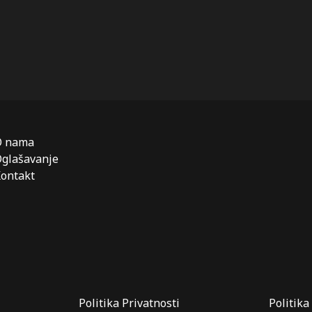
O nama
glašavanje
ontakt
Politika Privatnosti
Politika