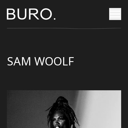
Otvori
SAM WOOLF