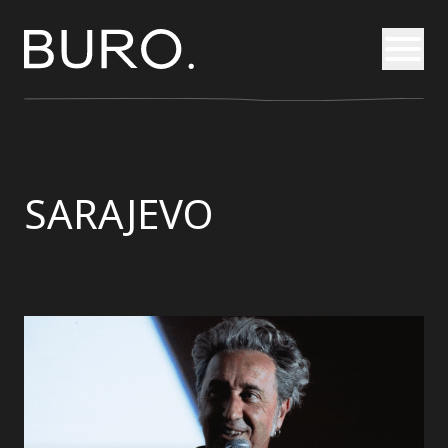
Otvori
SARAJEVO