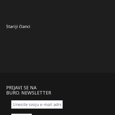
Kretanje
Stariji članci
članaka
PRIJAVI SE NA
BURO. NEWSLETTER