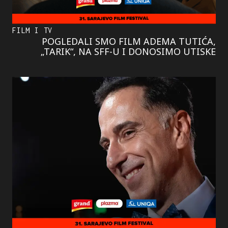
FILM I TV
POGLEDALI SMO FILM ADEMA TUTIĆA,
„TARIK“, NA SFF-U I DONOSIMO UTISKE