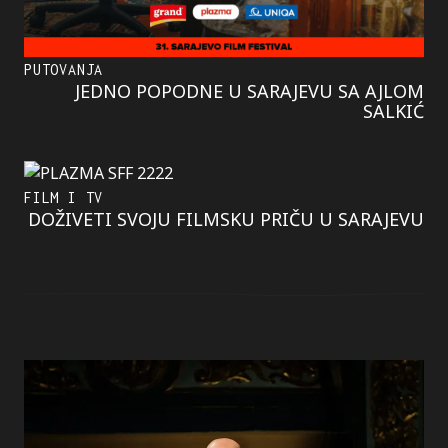
PUTOVANJA
JEDNO POPODNE U SARAJEVU SA AJLOM
SALKIĆ
FILM I TV
DOŽIVETI SVOJU FILMSKU PRIČU U SARAJEVU