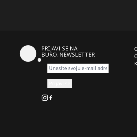
PRIJAVI SE NA
BURO. NEWSLETTER
O
K
Instagram
Facebook