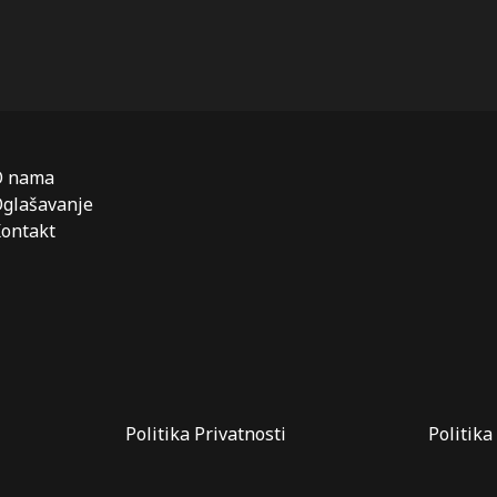
O nama
glašavanje
ontakt
Politika Privatnosti
Politika