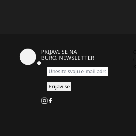
PRIJAVI SE NA
BURO. NEWSLETTER
O
K
Instagram
Facebook