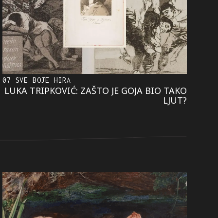
07 SVE BOJE HIRA
LUKA TRIPKOVIĆ: ZAŠTO JE GOJA BIO TAKO
LJUT?