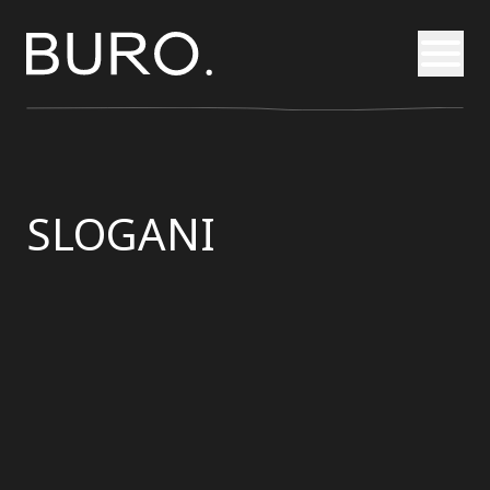
Otvori
SLOGANI