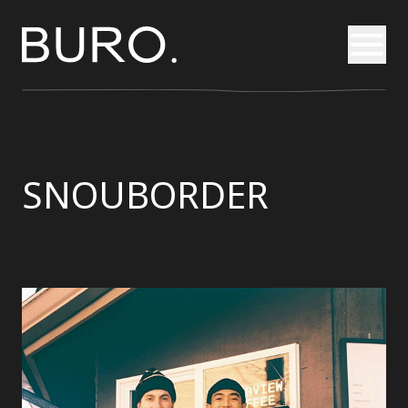
Otvori
SNOUBORDER