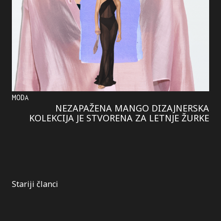
MODA
NEZAPAŽENA MANGO DIZAJNERSKA
KOLEKCIJA JE STVORENA ZA LETNJE ŽURKE
Kretanje
Stariji članci
članaka