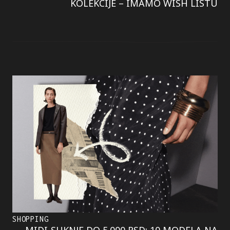
KOLEKCIJE – IMAMO WISH LISTU
SHOPPING
MIDI-SUKNJE DO 5.000 RSD: 10 MODELA NA