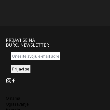
PRIJAVI SE NA
BURO. NEWSLETTER
Instagram
Facebook
O nama
Oglašavanje
Kontakt