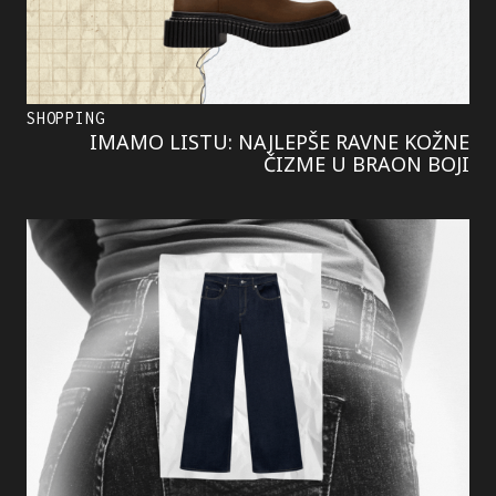
SHOPPING
IMAMO LISTU: NAJLEPŠE RAVNE KOŽNE
ČIZME U BRAON BOJI