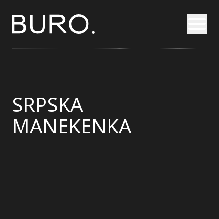
Otvori
SRPSKA
MANEKENKA