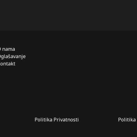
O nama
glašavanje
ontakt
Politika Privatnosti
Politika