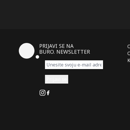
PRIJAVI SE NA
BURO. NEWSLETTER
O
K
Instagram
Facebook