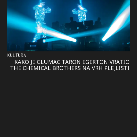
KULTURA
KAKO JE GLUMAC TARON EGERTON VRATIO
THE CHEMICAL BROTHERS NA VRH PLEJLISTI