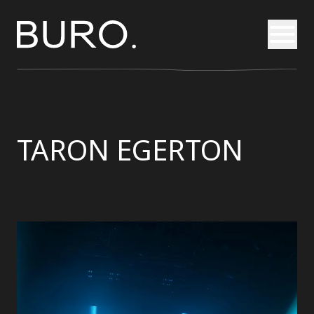
Otvori
TARON EGERTON