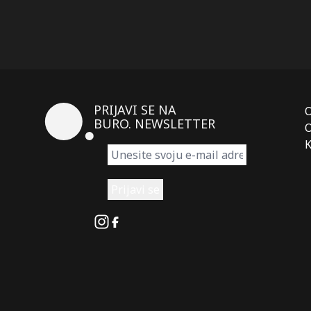
PRIJAVI SE NA
BURO. NEWSLETTER
O
K
Instagram
Facebook