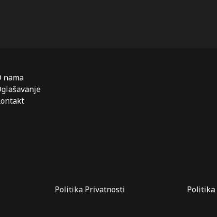
O nama
glašavanje
ontakt
Politika Privatnosti
Politika